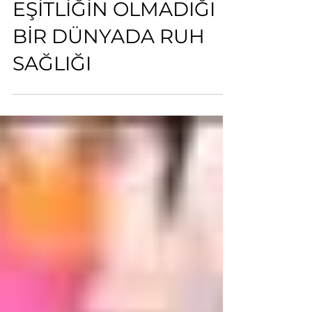
EŞİTLİĞİN OLMADIĞI
BİR DÜNYADA RUH
SAĞLIĞI