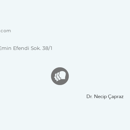
.com
Emin Efendi Sok. 38/1
Dr. Necip Çapraz