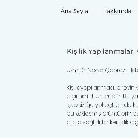
Ana Sayfa
Hakkımda
Kişilik Yapılanmaları 
Uzm.Dr. Necip Çapraz - İsta
Kişilik yapılanması, bireyi
biçiminin bütünüdür. Bu ya
işlevsizliğe yol açtığında kiş
bu kökleşmiş örüntülerin ps
daha sağlıklı bir kendilik a